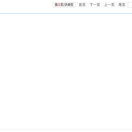
第
1
页/共
0
页
首页
下一页
上一页
尾页